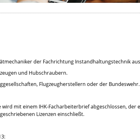
ätmechaniker der Fachrichtung Instandhaltungstechnik aus
ugzeugen und Hubschraubern.
uggesellschaften, Flugzeugherstellern oder der Bundeswehr.
ese wird mit einem IHK-Facharbeiterbrief abgeschlossen, der
rgeschriebenen Lizenzen einschließt.
13: