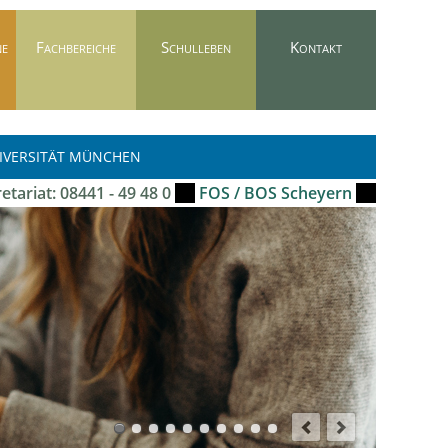
ne
Fachbereiche
Schulleben
Kontakt
NIVERSITÄT MÜNCHEN
etariat: 08441 - 49 48 0
FOS / BOS Scheyern