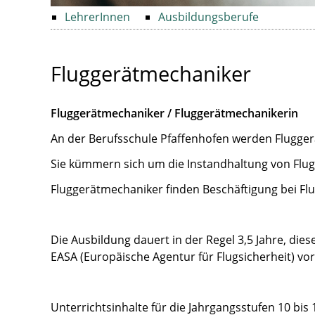
Navigation
LehrerInnen
Ausbildungsberufe
überspringen
Fluggerätmechaniker
Fluggerätmechaniker / Fluggerätmechanikerin
An der Berufsschule Pfaffenhofen werden Flugger
Sie kümmern sich um die Instandhaltung von Fl
Fluggerätmechaniker finden Beschäftigung bei Fl
Die Ausbildung dauert in der Regel 3,5 Jahre, di
EASA (Europäische Agentur für Flugsicherheit) vo
Unterrichtsinhalte für die Jahrgangsstufen 10 bis 